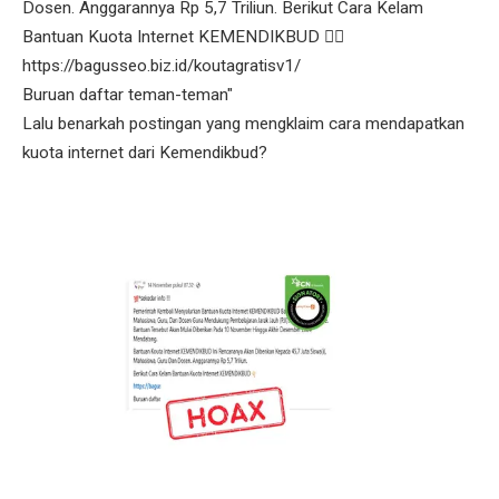
Dosen. Anggarannya Rp 5,7 Triliun. Berikut Cara Kelam
Bantuan Kuota Internet KEMENDIKBUD 👇🏻
https://bagusseo.biz.id/koutagratisv1/
Buruan daftar teman-teman"
Lalu benarkah postingan yang mengklaim cara mendapatkan
kuota internet dari Kemendikbud?