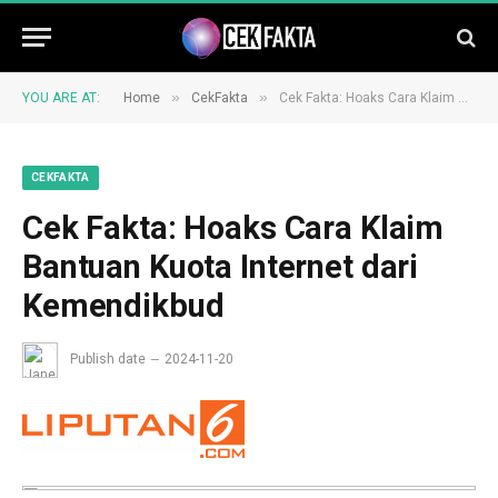
»
»
YOU ARE AT:
Home
CekFakta
Cek Fakta: Hoaks Cara Klaim Bantuan Kuota Internet dari Kemendikbud
CEKFAKTA
Cek Fakta: Hoaks Cara Klaim
Bantuan Kuota Internet dari
Kemendikbud
Publish date
2024-11-20