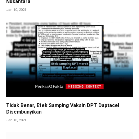
Nusantara
Jan 10, 2021
Tidak Benar, Efek Samping Vaksin DPT Daptacel
Disembunyikan
Jan 10, 2021