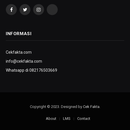
Facebook
Twitter
Instagram
YouTube
INFORMASI
Cekfakta.com
info@cekfakta.com
Whatsapp di 082176503669
Copyright © 2023. Designed by
Cek Fakta
.
About
LMS
Contact