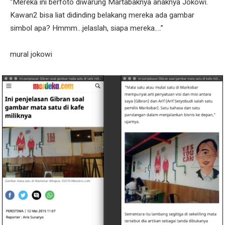
“Mereka ini berfoto diwarung Martabaknya anaknya Jokowi.
Kawan2 bisa liat didinding belakang mereka ada gambar
simbol apa? Hmmm…jelaslah, siapa mereka….”
mural jokowi