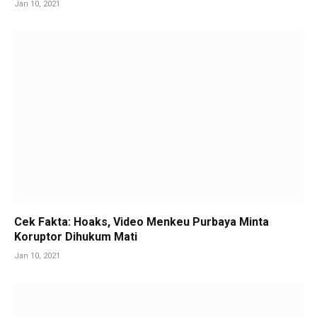
Jan 10, 2021
Cek Fakta: Hoaks, Video Menkeu Purbaya Minta
Koruptor Dihukum Mati
Jan 10, 2021