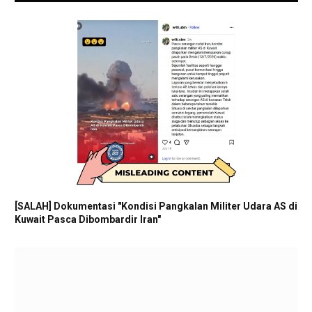
[SALAH] Dokumentasi "Kondisi Pangkalan Militer Udara AS di
Kuwait Pasca Dibombardir Iran"