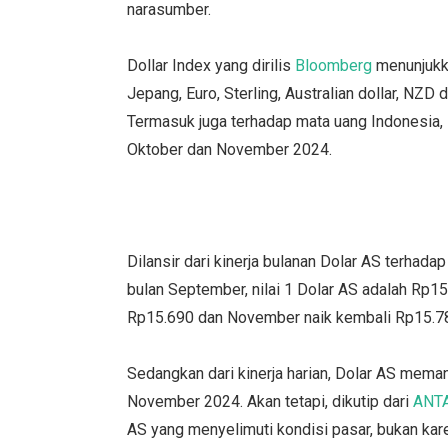
narasumber.
Dollar Index yang dirilis
Bloomberg
menunjukka
Jepang, Euro, Sterling, Australian dollar, N
Termasuk juga terhadap mata uang Indonesia,
Oktober dan November 2024.
Dilansir dari kinerja bulanan Dolar AS terhad
bulan September, nilai 1 Dolar AS adalah Rp15
Rp15.690 dan November naik kembali Rp15.7
Sedangkan dari kinerja harian, Dolar AS meman
November 2024. Akan tetapi, dikutip dari
ANT
AS yang menyelimuti kondisi pasar, bukan kar