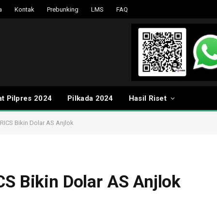
a
Kontak
Prebunking
LMS
FAQ
t Pilpres 2024
Pilkada 2024
Hasil Riset
RICS Bikin Dolar AS Anjlok
CS Bikin Dolar AS Anjlok