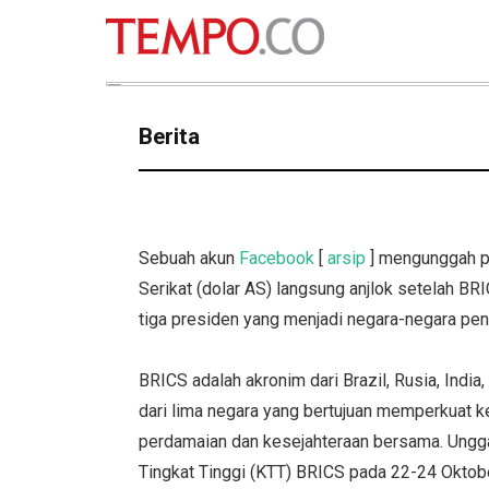
Berita
Sebuah akun
Facebook
[
arsip
] mengunggah po
Serikat (dolar AS) langsung anjlok setelah B
tiga presiden yang menjadi negara-negara pend
BRICS adalah akronim dari Brazil, Rusia, India
dari lima negara yang bertujuan memperkuat k
perdamaian dan kesejahteraan bersama. Ungga
Tingkat Tinggi (KTT) BRICS pada 22-24 Oktobe