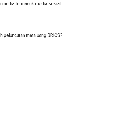
i media termasuk media sosial.
ah peluncuran mata uang BRICS?