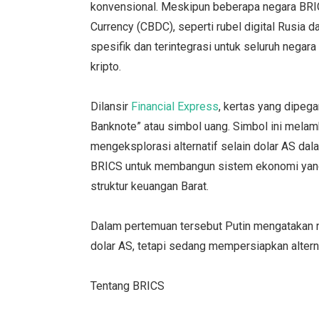
konvensional. Meskipun beberapa negara BR
Currency (CBDC), seperti rubel digital Rusia d
spesifik dan terintegrasi untuk seluruh negara
kripto.
Dilansir
Financial Express
, kertas yang dipeg
Banknote” atau simbol uang. Simbol ini melam
mengeksplorasi alternatif selain dolar AS dala
BRICS untuk membangun sistem ekonomi yang l
struktur keuangan Barat.
Dalam pertemuan tersebut Putin mengatakan 
dolar AS, tetapi sedang mempersiapkan alterna
Tentang BRICS