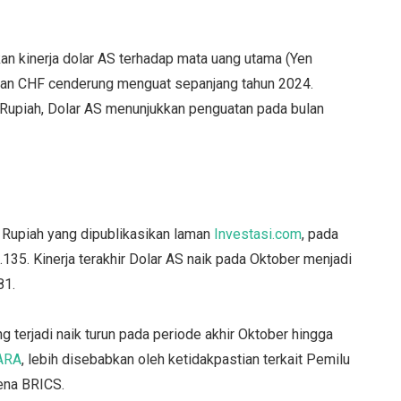
n kinerja dolar AS terhadap mata uang utama (Yen
ZD dan CHF cenderung menguat sepanjang tahun 2024.
 Rupiah, Dolar AS menunjukkan penguatan pada bulan
ap Rupiah yang dipublikasikan laman
Investasi.com
, pada
.135. Kinerja terakhir Dolar AS naik pada Oktober menjadi
81.
g terjadi naik turun pada periode akhir Oktober hingga
ARA
, lebih disebabkan oleh ketidakpastian terkait Pemilu
ena BRICS.