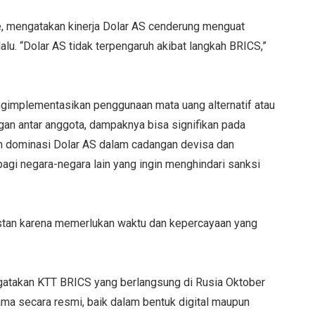
 mengatakan kinerja Dolar AS cenderung menguat
alu. “Dolar AS tidak terpengaruh akibat langkah BRICS,”
ngimplementasikan penggunaan mata uang alternatif atau
n antar anggota, dampaknya bisa signifikan pada
an dominasi Dolar AS dalam cadangan devisa dan
 bagi negara-negara lain yang ingin menghindari sanksi
instan karena memerlukan waktu dan kepercayaan yang
takan KTT BRICS yang berlangsung di Rusia Oktober
sama secara resmi, baik dalam bentuk digital maupun