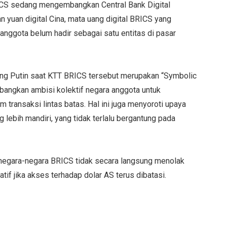
ICS sedang mengembangkan Central Bank Digital
an yuan digital Cina, mata uang digital BRICS yang
 anggota belum hadir sebagai satu entitas di pasar
ang Putin saat KTT BRICS tersebut merupakan “Symbolic
bangkan ambisi kolektif negara anggota untuk
m transaksi lintas batas. Hal ini juga menyoroti upaya
ebih mandiri, yang tidak terlalu bergantung pada
negara-negara BRICS tidak secara langsung menolak
tif jika akses terhadap dolar AS terus dibatasi.