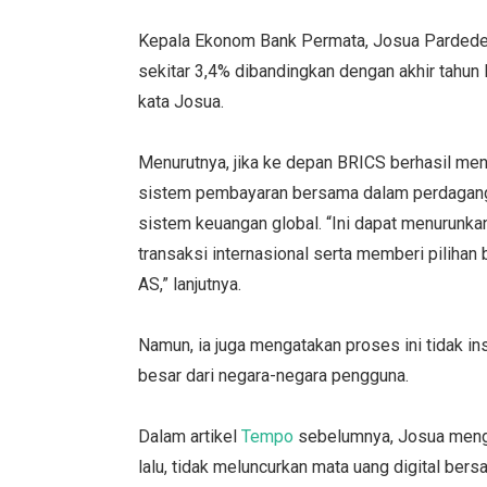
Kepala Ekonom Bank Permata, Josua Pardede,
sekitar 3,4% dibandingkan dengan akhir tahun l
kata Josua.
Menurutnya, jika ke depan BRICS berhasil me
sistem pembayaran bersama dalam perdaganga
sistem keuangan global. “Ini dapat menurunk
transaksi internasional serta memberi pilihan
AS,” lanjutnya.
Namun, ia juga mengatakan proses ini tidak 
besar dari negara-negara pengguna.
Dalam artikel
Tempo
sebelumnya, Josua menga
lalu, tidak meluncurkan mata uang digital ber