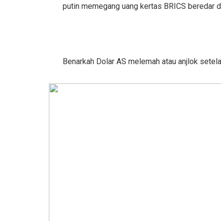
putin memegang uang kertas BRICS beredar d
Benarkah Dolar AS melemah atau anjlok setel