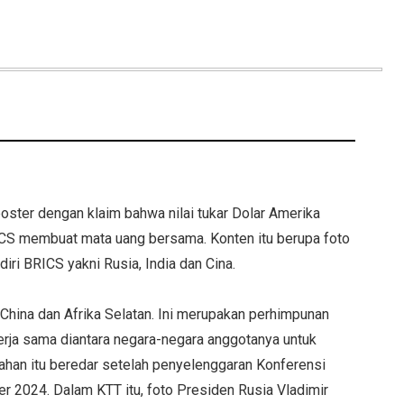
ster dengan klaim bahwa nilai tukar Dolar Amerika
RICS membuat mata uang bersama. Konten itu berupa foto
iri BRICS yakni Rusia, India dan Cina.
, China dan Afrika Selatan. Ini merupakan perhimpunan
erja sama diantara negara-negara anggotanya untuk
han itu beredar setelah penyelenggaran Konferensi
r 2024. Dalam KTT itu, foto Presiden Rusia Vladimir