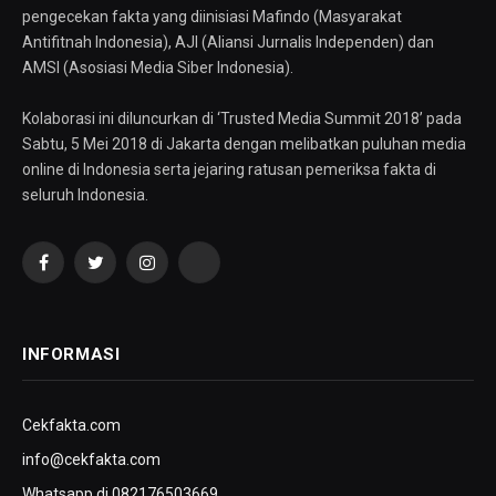
pengecekan fakta yang diinisiasi Mafindo (Masyarakat
Antifitnah Indonesia), AJI (Aliansi Jurnalis Independen) dan
AMSI (Asosiasi Media Siber Indonesia).
Kolaborasi ini diluncurkan di ‘Trusted Media Summit 2018’ pada
Sabtu, 5 Mei 2018 di Jakarta dengan melibatkan puluhan media
online di Indonesia serta jejaring ratusan pemeriksa fakta di
seluruh Indonesia.
Facebook
Twitter
Instagram
YouTube
INFORMASI
Cekfakta.com
info@cekfakta.com
Whatsapp di 082176503669