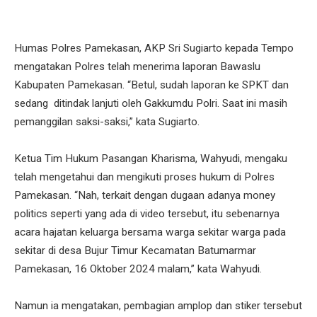
Humas Polres Pamekasan, AKP Sri Sugiarto kepada Tempo
mengatakan Polres telah menerima laporan Bawaslu
Kabupaten Pamekasan. “Betul, sudah laporan ke SPKT dan
sedang ditindak lanjuti oleh Gakkumdu Polri. Saat ini masih
pemanggilan saksi-saksi,” kata Sugiarto.
Ketua Tim Hukum Pasangan Kharisma, Wahyudi, mengaku
telah mengetahui dan mengikuti proses hukum di Polres
Pamekasan. “Nah, terkait dengan dugaan adanya money
politics seperti yang ada di video tersebut, itu sebenarnya
acara hajatan keluarga bersama warga sekitar warga pada
sekitar di desa Bujur Timur Kecamatan Batumarmar
Pamekasan, 16 Oktober 2024 malam,” kata Wahyudi.
Namun ia mengatakan, pembagian amplop dan stiker tersebut