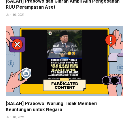
[SALAH] Prabowo dan Gibran Ambil Alih Pengesahan
RUU Perampasan Aset
Jan 10, 2021
[SALAH] Prabowo: Warung Tidak Memberi
Keuntungan untuk Negara
Jan 10, 2021