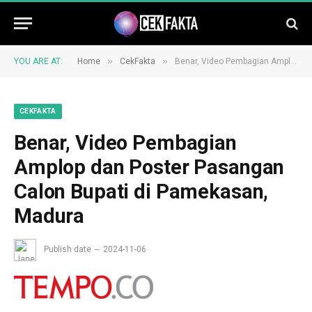
»
»
YOU ARE AT:
Home
CekFakta
Benar, Video Pembagian Amplop dan Poster Pasangan Calon Bupati di Pamekasan, Madura
CEKFAKTA
Benar, Video Pembagian
Amplop dan Poster Pasangan
Calon Bupati di Pamekasan,
Madura
Publish date
2024-11-06