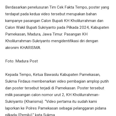
Berdasarkan penelusuran Tim Cek Fakta Tempo, poster yang
terdapat pada kedua video tersebut merupakan bahan
kampanye pasangan Calon Bupati KH Kholilurrahman dan
Calon Wakil Bupati Sukriyanto pada Pilkada 2024, Kabupaten
Pamekasan, Madura, Jawa Timur. Pasangan KH
Kholilurrahman-Sukriyanto mengidentifikasi diri dengan
akronim KHARISMA.
Foto: Madura Post
Kepada Tempo, Ketua Bawaslu Kabupaten Pamekasan,
Sukma Firdaus membenarkan video pembagian amplop putih
dan poster tersebut terjadi di Pamekasan. Poster tersebut
milik pasangan calon nomor urut 2, KH Kholilurrahman-
Sukriyanto (Kharisma). “Video pertama itu sudah kami
laporkan ke Polres Pamekasan sebagai pelanggaran pidana
pilkada (Pemilu),” kata Sukma.