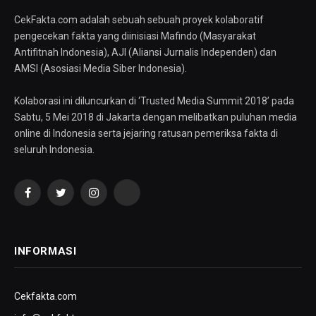
CekFakta.com adalah sebuah sebuah proyek kolaboratif
pengecekan fakta yang diinisiasi Mafindo (Masyarakat
Antifitnah Indonesia), AJI (Aliansi Jurnalis Independen) dan
AMSI (Asosiasi Media Siber Indonesia).
Kolaborasi ini diluncurkan di ‘Trusted Media Summit 2018’ pada
Sabtu, 5 Mei 2018 di Jakarta dengan melibatkan puluhan media
online di Indonesia serta jejaring ratusan pemeriksa fakta di
seluruh Indonesia.
Facebook
Twitter
Instagram
YouTube
INFORMASI
Cekfakta.com