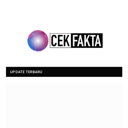
UPDATE TERBARU