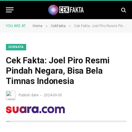
»
»
YOU ARE AT:
Home
CekFakta
Cek Fakta: Joel Piro Resmi Pindah Negara, Bisa Bela Timnas Indonesia
CEKFAKTA
Cek Fakta: Joel Piro Resmi
Pindah Negara, Bisa Bela
Timnas Indonesia
Publish date
2024-09-30