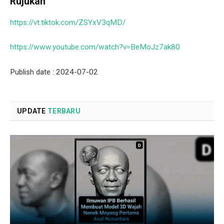
Rujukan
https://vt.tiktok.com/ZSYxV3qMD/
https://www.youtube.com/watch?v=BeMoJz7ak80
Publish date : 2024-07-02
UPDATE
TERBARU