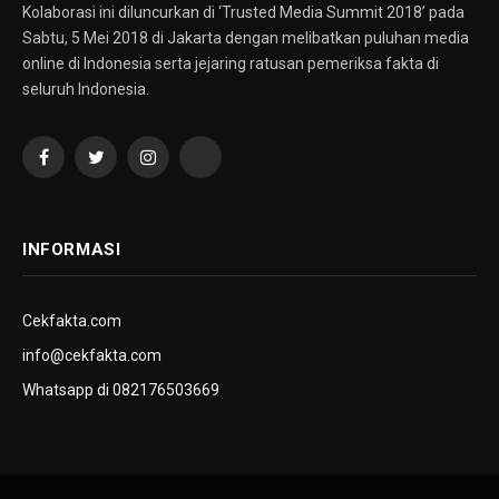
Kolaborasi ini diluncurkan di ‘Trusted Media Summit 2018’ pada
Sabtu, 5 Mei 2018 di Jakarta dengan melibatkan puluhan media
online di Indonesia serta jejaring ratusan pemeriksa fakta di
seluruh Indonesia.
Facebook
Twitter
Instagram
YouTube
INFORMASI
Cekfakta.com
info@cekfakta.com
Whatsapp di 082176503669