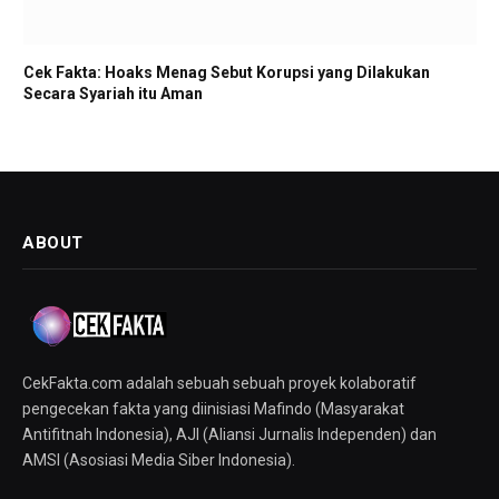
Cek Fakta: Hoaks Menag Sebut Korupsi yang Dilakukan
Secara Syariah itu Aman
ABOUT
CekFakta.com adalah sebuah sebuah proyek kolaboratif
pengecekan fakta yang diinisiasi Mafindo (Masyarakat
Antifitnah Indonesia), AJI (Aliansi Jurnalis Independen) dan
AMSI (Asosiasi Media Siber Indonesia).