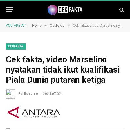
»
»
YOU ARE AT:
Home
CekFakta
Cek fakta, video Marselino nyatakan tidak ikut kualifikasi Piala Dunia putaran ketiga
CEKFAKTA
Cek fakta, video Marselino
nyatakan tidak ikut kualifikasi
Piala Dunia putaran ketiga
Publish date
2024-07-02