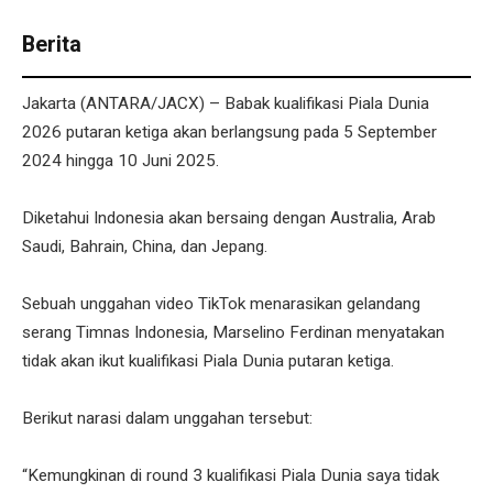
Berita
Jakarta (ANTARA/JACX) – Babak kualifikasi Piala Dunia
2026 putaran ketiga akan berlangsung pada 5 September
2024 hingga 10 Juni 2025.
Diketahui Indonesia akan bersaing dengan Australia, Arab
Saudi, Bahrain, China, dan Jepang.
Sebuah unggahan video TikTok menarasikan gelandang
serang Timnas Indonesia, Marselino Ferdinan menyatakan
tidak akan ikut kualifikasi Piala Dunia putaran ketiga.
Berikut narasi dalam unggahan tersebut:
“Kemungkinan di round 3 kualifikasi Piala Dunia saya tidak