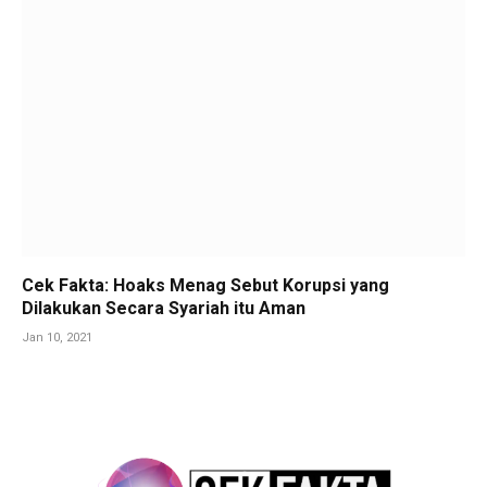
Cek Fakta: Hoaks Menag Sebut Korupsi yang
Dilakukan Secara Syariah itu Aman
Jan 10, 2021