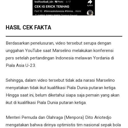
HASIL CEK FAKTA
Berdasarkan penelusuran, video tersebut serupa dengan
unggahan YouTube saat Marselino melakukan konferensi
pers setelah pertandingan Indonesia melawan Yordania di
Piala Asia U-23.
Sehingga, dalam video tersebut tidak ada narasi Marselino
menyatakan tidak ikut kualifikasi Piala Dunia putaran ketiga.
Hingga saat ini, belum diketahui siapa saja pemain yang akan
ikut di kualifikasi Piala Dunia putaran ketiga.
Menteri Pemuda dan Olahraga (Menpora) Dito Ariotedjo
mengatakan bahwa dirinya optimistis tim nasional sepak bola