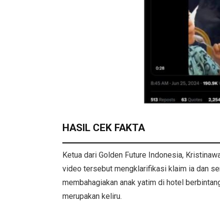
HASIL CEK FAKTA
Ketua dari Golden Future Indonesia, Kristinaw
video tersebut mengklarifikasi klaim ia dan s
membahagiakan anak yatim di hotel berbintang
merupakan keliru.