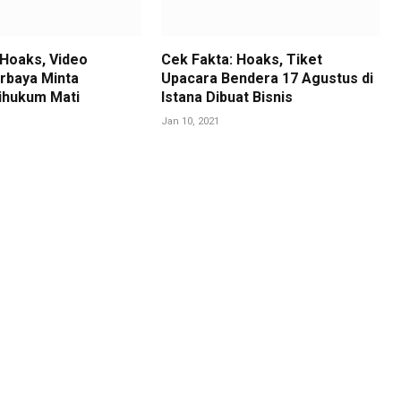
 Hoaks, Video
Cek Fakta: Hoaks, Tiket
rbaya Minta
Upacara Bendera 17 Agustus di
ihukum Mati
Istana Dibuat Bisnis
Jan 10, 2021