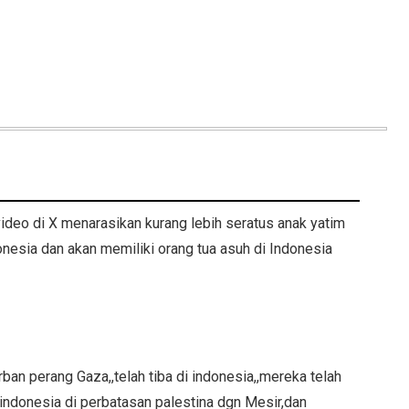
eo di X menarasikan kurang lebih seratus anak yatim
donesia dan akan memiliki orang tua asuh di Indonesia
rban perang Gaza,,telah tiba di indonesia,,mereka telah
indonesia di perbatasan palestina dgn Mesir,dan