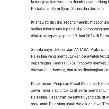
Ia menjelaskan video itu diambil saat sedang 
Perbatasan Bumi Syam Suriah dan Jordania.
Krisnawati dan tim sedang membuat dapur um
hadiah lebaran untuk penduduk kamp yang mayo
dilakukan tepatnya pada 19 Juni 2024 di Perba
Sebelumnya, dilansir dari ANTARA, Prabowo 
Palestina yang membutuhkan perawatan terut
peperangan, Kamis (13/6). Prabowo menyebut
dirawat di Indonesia, dan akan dipulangkan ke
Ketua Umum Pimpinan Pusat Muslimat Nahdlat
Jawa Timur siap untuk turut serta membantu
Palestina. Pesantren-pesantren yang ada di 
anak-anak Palestina untuk dididik di Jawa Tim