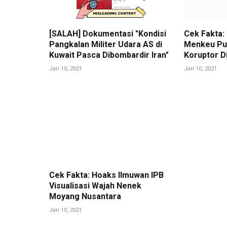
[SALAH] Dokumentasi "Kondisi
Cek Fakta:
Pangkalan Militer Udara AS di
Menkeu Pu
Kuwait Pasca Dibombardir Iran"
Koruptor D
Jan 10, 2021
Jan 10, 2021
Cek Fakta: Hoaks Ilmuwan IPB
Visualisasi Wajah Nenek
Moyang Nusantara
Jan 10, 2021