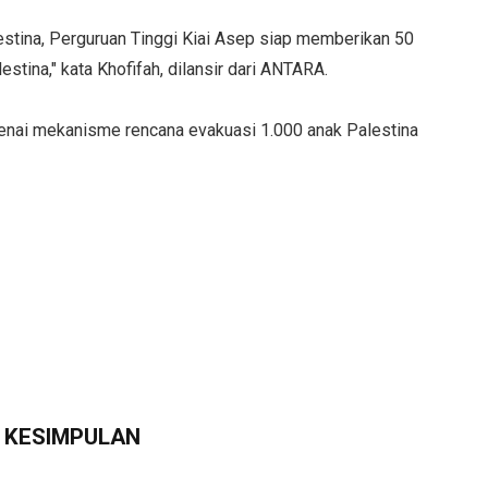
stina, Perguruan Tinggi Kiai Asep siap memberikan 50
tina," kata Khofifah, dilansir dari ANTARA.
genai mekanisme rencana evakuasi 1.000 anak Palestina
KESIMPULAN