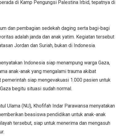
berada di Kamp Pengungsi Palestina Irbid, tepatnya di
um dan pembagian sedekah daging serta bagi-bagi
ritas adalah janda dan anak yatim. Kegiatan tersebut
tasan Jordan dan Suriah, bukan di Indonesia.
menyatakan Indonesia siap menampung warga Gaza,
ama anak-anak yang mengalami trauma akibat
 pemerintah siap mengevakuasi 1.000 pasien untuk
 Gaza begitu situasi sudah normal.
ul Ulama (NU), Khofifah Indar Parawansa menyatakan
 memberikan beasiswa pendidikan untuk anak-anak
wilayah tersebut, siap untuk menerima dan mengasuh
ur.