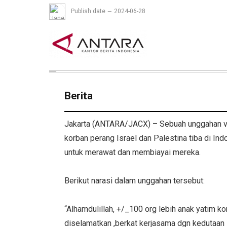
Publish date
2024-06-28
Berita
Jakarta (ANTARA/JACX) – Sebuah unggahan vid
korban perang Israel dan Palestina tiba di In
untuk merawat dan membiayai mereka.
Berikut narasi dalam unggahan tersebut:
“Alhamdulillah, +/_100 org lebih anak yatim ko
diselamatkan ,berkat kerjasama dgn kedutaan 