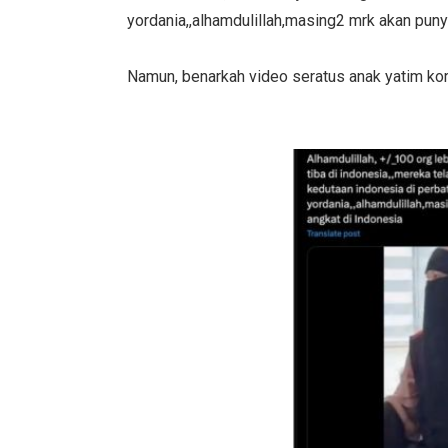
yordania,,alhamdulillah,masing2 mrk akan puny
Namun, benarkah video seratus anak yatim ko