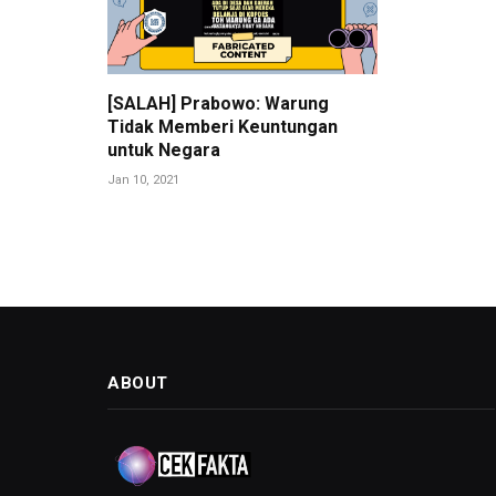
[SALAH] Prabowo: Warung
Tidak Memberi Keuntungan
untuk Negara
Jan 10, 2021
ABOUT