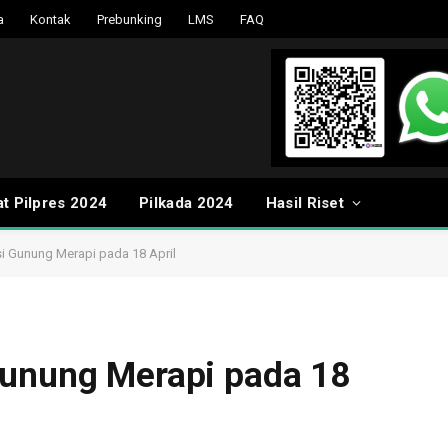
a
Kontak
Prebunking
LMS
FAQ
t Pilpres 2024
Pilkada 2024
Hasil Riset
i Gunung Merapi pada 18 April
Gunung Merapi pada 18