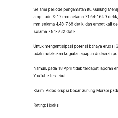
Selama periode pengamatan itu, Gunung Mera
amplitudo 3-17 mm selama 71.64-164.9 detik,
mm selama 4.48-7.68 detik, dan empat kali 
selama 7.84-9.32 detik.
Untuk mengantisipasi potensi bahaya erups
tidak melakukan kegiatan apapun di daerah po
Namun, pada 18 April tidak terdapat laporan e
YouTube tersebut.
Klaim: Video erupsi besar Gunung Merapi pada
Rating: Hoaks