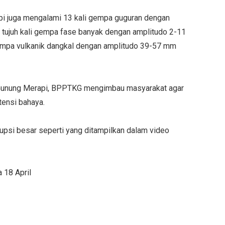
pi juga mengalami 13 kali gempa guguran dengan
 tujuh kali gempa fase banyak dengan amplitudo 2-11
gempa vulkanik dangkal dengan amplitudo 39-57 mm
i Gunung Merapi, BPPTKG mengimbau masyarakat agar
tensi bahaya.
rupsi besar seperti yang ditampilkan dalam video
 18 April