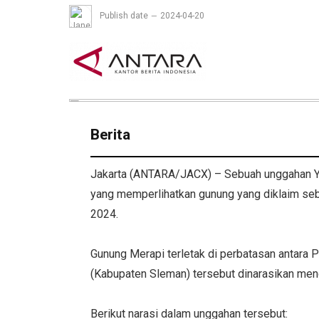
Publish date
2024-04-20
Berita
Jakarta (ANTARA/JACX) – Sebuah unggahan Y
yang memperlihatkan gunung yang diklaim seb
2024.
Gunung Merapi terletak di perbatasan antara
(Kabupaten Sleman) tersebut dinarasikan men
Berikut narasi dalam unggahan tersebut: