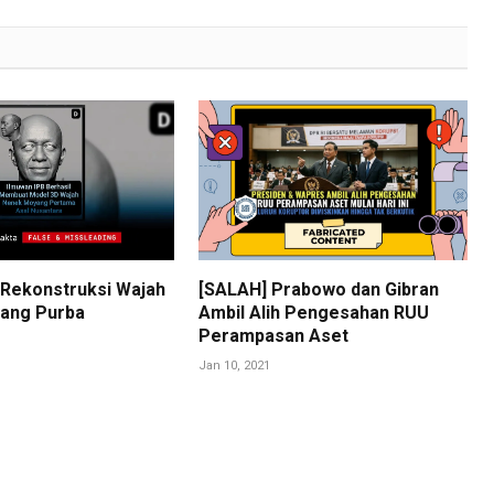
 Rekonstruksi Wajah
[SALAH] Prabowo dan Gibran
ang Purba
Ambil Alih Pengesahan RUU
Perampasan Aset
Jan 10, 2021