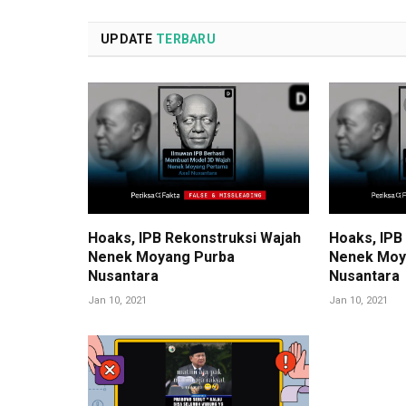
UPDATE
TERBARU
Hoaks, IPB Rekonstruksi Wajah
Hoaks, IPB
Nenek Moyang Purba
Nenek Moy
Nusantara
Nusantara
Jan 10, 2021
Jan 10, 2021