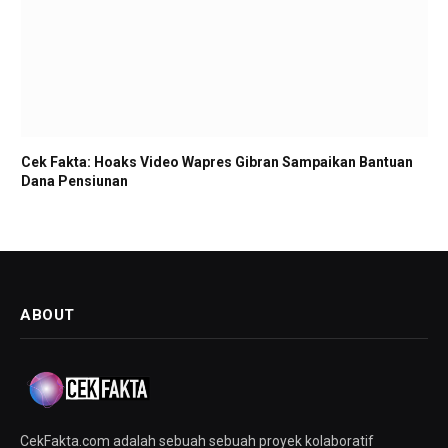
Cek Fakta: Hoaks Video Wapres Gibran Sampaikan Bantuan
Dana Pensiunan
ABOUT
CekFakta.com adalah sebuah sebuah proyek kolaboratif