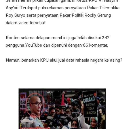
Selain menampilkan cuplikan gambar Ketua KPU RI Hasyim
Asy'ari. Terdapat pula rekaman pernyataan Pakar Telematika
Roy Suryo serta pernyataan Pakar Politik Rocky Gerung
dalam video tersebut.
Konten selama delapan menit ini juga telah disukai 242
pengguna YouTube dan dipenuhi dengan 66 komentar.
Namun, benarkah KPU akui jual data rahasia negara ke asing?