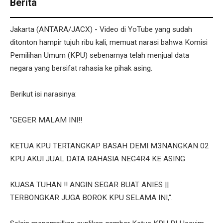
Berita
Jakarta (ANTARA/JACX) - Video di YoTube yang sudah
ditonton hampir tujuh ribu kali, memuat narasi bahwa Komisi
Pemilihan Umum (KPU) sebenarnya telah menjual data
negara yang bersifat rahasia ke pihak asing.
Berikut isi narasinya:
"GEGER MALAM INI!!
KETUA KPU TERTANGKAP BASAH DEMI M3NANGKAN 02
KPU AKUI JUAL DATA RAHASIA NEG4R4 KE ASING
KUASA TUHAN !! ANGIN SEGAR BUAT ANIES ||
TERBONGKAR JUGA BOROK KPU SELAMA INI,".