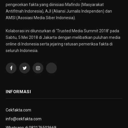
pengecekan fakta yang diinisiasi Mafindo (Masyarakat
Antifitnah Indonesia), AJI (Aliansi Jurnalis Independen) dan
AMSI (Asosiasi Media Siber Indonesia).
Kolaborasi ini diluncurkan di ‘Trusted Media Summit 2018’ pada
Sabtu, 5 Mei 2018 di Jakarta dengan melibatkan puluhan media
online di Indonesia serta jejaring ratusan pemeriksa fakta di
seluruh Indonesia.
Facebook
Twitter
Instagram
YouTube
INFORMASI
Cekfakta.com
info@cekfakta.com
Whatsapp di 082176503669