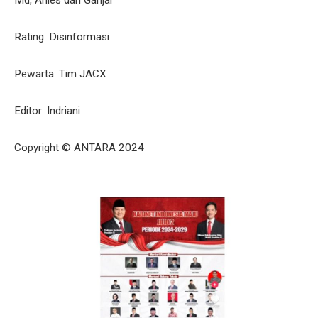
Md, Anies dan Ganjar
Rating: Disinformasi
Pewarta: Tim JACX
Editor: Indriani
Copyright © ANTARA 2024