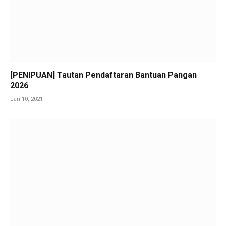
[PENIPUAN] Tautan Pendaftaran Bantuan Pangan
2026
Jan 10, 2021