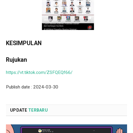
KESIMPULAN
Rujukan
https://vt.tiktok.com/ZSFQEQf66/
Publish date : 2024-03-30
UPDATE
TERBARU