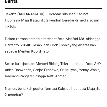
Berita
Jakarta (ANTARA/JACX) – Beredar susunan Kabinet
Indonesia Maju II atau jilid 2 kembali beredar di media sosial
TikTok.
Dalam formasi tersebut terdapat foto Mahfud Md, Airlangga
Hartanto, Zulkifli Hasan, dan Erick Thohir yang dinarasikan
sebagai Menteri Koordinator.
Selain itu, dijabatan Menteri Bidang Teknis terdapat foto, AHY,
Anies Baswedan, Ganjar Pranowo, Sri Mulyani, Yenny Wahid,
Kaesang Pangarep hingga Raffi Ahmad.
Namun, benarkah poster formasi Kabinet Indonesia Maju jilid
2 tersebut?