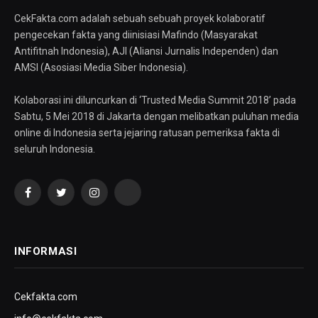
CekFakta.com adalah sebuah sebuah proyek kolaboratif
pengecekan fakta yang diinisiasi Mafindo (Masyarakat
Antifitnah Indonesia), AJI (Aliansi Jurnalis Independen) dan
AMSI (Asosiasi Media Siber Indonesia).
Kolaborasi ini diluncurkan di ‘Trusted Media Summit 2018’ pada
Sabtu, 5 Mei 2018 di Jakarta dengan melibatkan puluhan media
online di Indonesia serta jejaring ratusan pemeriksa fakta di
seluruh Indonesia.
Facebook
Twitter
Instagram
YouTube
INFORMASI
Cekfakta.com