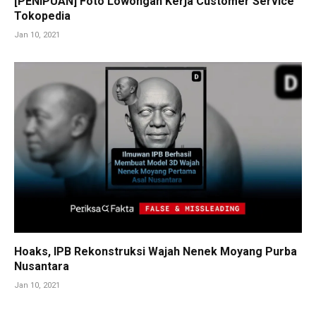
[PENIPUAN] Foto Lowongan Kerja Customer Service
Tokopedia
Jan 10, 2021
Hoaks, IPB Rekonstruksi Wajah Nenek Moyang Purba
Nusantara
Jan 10, 2021