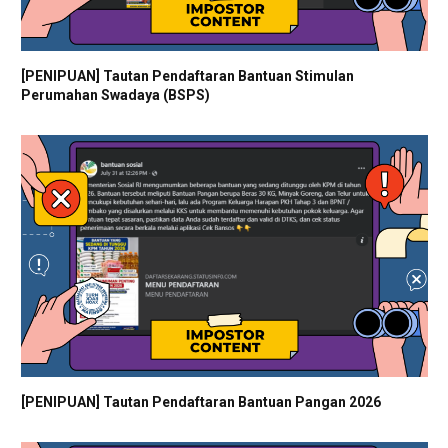
[PENIPUAN] Tautan Pendaftaran Bantuan Stimulan
Perumahan Swadaya (BSPS)
[PENIPUAN] Tautan Pendaftaran Bantuan Pangan 2026