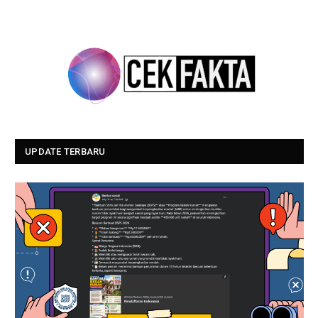
UPDATE TERBARU