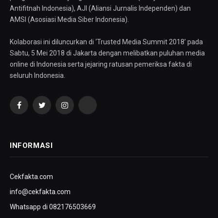
Antifitnah Indonesia), AJI (Aliansi Jurnalis Independen) dan
AMSI (Asosiasi Media Siber Indonesia).
Kolaborasi ini diluncurkan di ‘Trusted Media Summit 2018’ pada
Sabtu, 5 Mei 2018 di Jakarta dengan melibatkan puluhan media
online di Indonesia serta jejaring ratusan pemeriksa fakta di
seluruh Indonesia.
Facebook
Twitter
Instagram
YouTube
INFORMASI
Cekfakta.com
info@cekfakta.com
Whatsapp di 082176503669