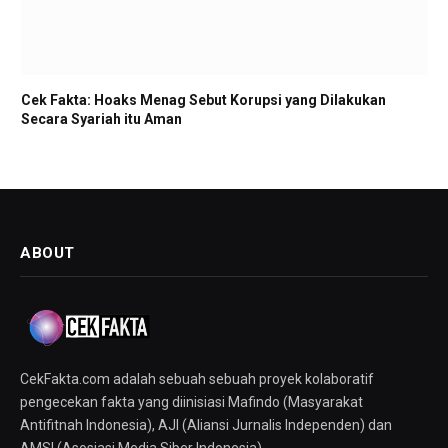
Cek Fakta: Hoaks Menag Sebut Korupsi yang Dilakukan
Secara Syariah itu Aman
ABOUT
CekFakta.com adalah sebuah sebuah proyek kolaboratif
pengecekan fakta yang diinisiasi Mafindo (Masyarakat
Antifitnah Indonesia), AJI (Aliansi Jurnalis Independen) dan
AMSI (Asosiasi Media Siber Indonesia).