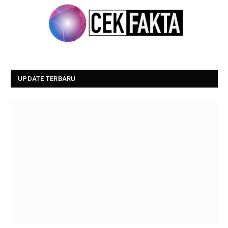
UPDATE TERBARU