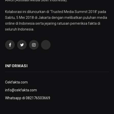
Kolaborasi ini diluncurkan di ‘Trusted Media Summit 2018’ pada
Sabtu, 5 Mei 2018 di Jakarta dengan melibatkan puluhan media
online di Indonesia serta jejaring ratusan pemeriksa fakta di
seluruh Indonesia.
Facebook
Twitter
Instagram
YouTube
INFORMASI
Cekfakta.com
info@cekfakta.com
Whatsapp di 082176503669