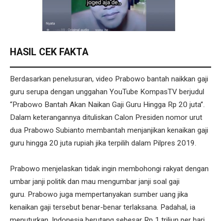
HASIL CEK FAKTA
Berdasarkan penelusuran, video Prabowo bantah naikkan gaji
guru serupa dengan unggahan YouTube KompasTV berjudul
“Prabowo Bantah Akan Naikan Gaji Guru Hingga Rp 20 juta”.
Dalam keterangannya dituliskan Calon Presiden nomor urut
dua Prabowo Subianto membantah menjanjikan kenaikan gaji
guru hingga 20 juta rupiah jika terpilih dalam Pilpres 2019.
Prabowo menjelaskan tidak ingin membohongi rakyat dengan
umbar janji politik dan mau mengumbar janji soal gaji
guru. Prabowo juga mempertanyakan sumber uang jika
kenaikan gaji tersebut benar-benar terlaksana. Padahal, ia
menuturkan, Indonesia berutang sebesar Rp 1 triliun per hari.