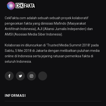
CekFakta.com adalah sebuah sebuah proyek kolaboratif
pengecekan fakta yang diinisiasi Mafindo (Masyarakat
Antifitnah Indonesia), AJI (Aliansi Jurnalis Independen) dan
AMSI (Asosiasi Media Siber Indonesia).
Kolaborasi ini diluncurkan di ‘Trusted Media Summit 2018’ pada
Sabtu, 5 Mei 2018 di Jakarta dengan melibatkan puluhan media
online di Indonesia serta jejaring ratusan pemeriksa fakta di
seluruh Indonesia.
Facebook
Twitter
Instagram
YouTube
INFORMASI