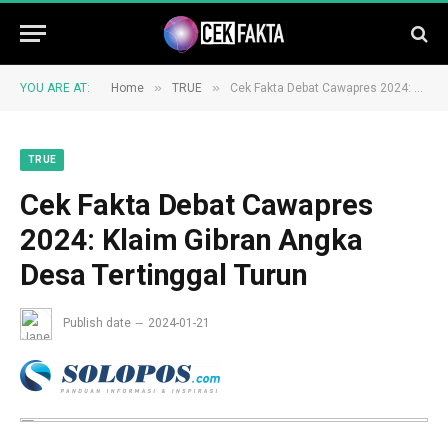
»
»
YOU ARE AT:
Home
TRUE
Cek Fakta Debat Cawapres 2024: Klaim Gibran Angka Desa Tertinggal Turun
TRUE
Cek Fakta Debat Cawapres
2024: Klaim Gibran Angka
Desa Tertinggal Turun
Publish date
2024-01-21