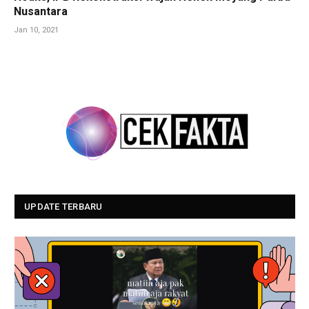
Nusantara
Jan 10, 2021
UPDATE TERBARU