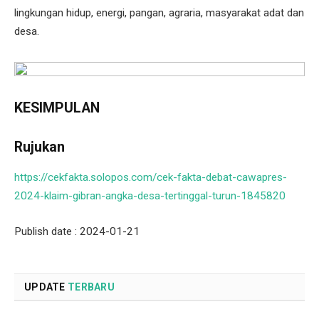
lingkungan hidup, energi, pangan, agraria, masyarakat adat dan
desa.
KESIMPULAN
Rujukan
https://cekfakta.solopos.com/cek-fakta-debat-cawapres-
2024-klaim-gibran-angka-desa-tertinggal-turun-1845820
Publish date : 2024-01-21
UPDATE
TERBARU