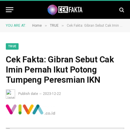
»
»
YOU ARE AT:
Home
TRUE
Cek Fakta: Gibran Sebut Cak Imin Pernah Ikut Potong Tumpeng Peresmian IKN
TRUE
Cek Fakta: Gibran Sebut Cak
Imin Pernah Ikut Potong
Tumpeng Peresmian IKN
Publish date
2023-12-22