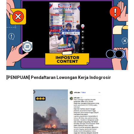
[PENIPUAN] Pendaftaran Lowongan Kerja Indogrosir