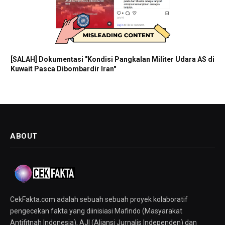
[SALAH] Dokumentasi "Kondisi Pangkalan Militer Udara AS di
Kuwait Pasca Dibombardir Iran"
ABOUT
CekFakta.com adalah sebuah sebuah proyek kolaboratif
pengecekan fakta yang diinisiasi Mafindo (Masyarakat
Antifitnah Indonesia), AJI (Aliansi Jurnalis Independen) dan