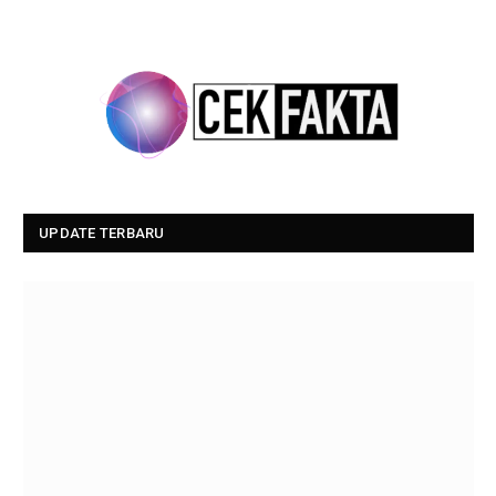
UPDATE TERBARU