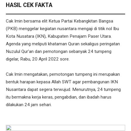
HASIL CEK FAKTA
Cak Imin bersama elit Ketua Partai Kebangkitan Bangsa
(PKB) menggelar kegiatan nusantara mengaji di titik nol Ibu
Kota Nusatara (IKN), Kabupaten Penajam Paser Utara.
Agenda yang meliputi khataman Quran sekaligus peringatan
Nuzulul Qur’an dan pemotongan sebanyak 24 tumpeng
digelar, Rabu, 20 April 2022 sore.
Cak Imin mengatakan, pemotongan tumpeng ini merupakan
bentuk harapan kepasa Allah SWT agar pembangunan IKN
Nusantara dapat segera terwujud. Menurutnya, 24 tumpeng
itu bermakna kerja keras, pengabdian, dan ibadah harus
dilakukan 24 jam sehari.