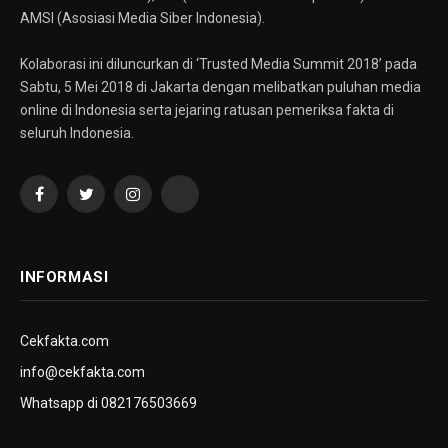
AMSI (Asosiasi Media Siber Indonesia).
Kolaborasi ini diluncurkan di ‘Trusted Media Summit 2018’ pada
Sabtu, 5 Mei 2018 di Jakarta dengan melibatkan puluhan media
online di Indonesia serta jejaring ratusan pemeriksa fakta di
seluruh Indonesia.
Facebook
Twitter
Instagram
YouTube
INFORMASI
Cekfakta.com
info@cekfakta.com
Whatsapp di 082176503669