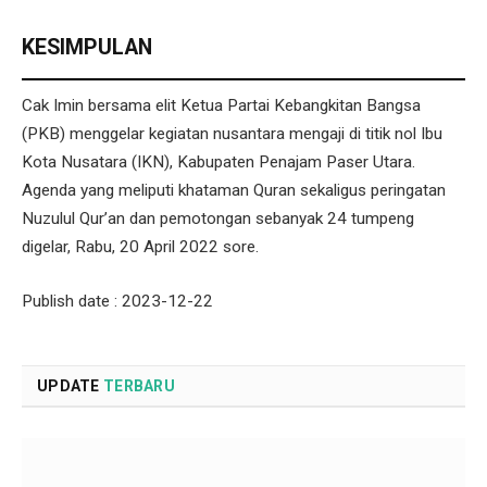
KESIMPULAN
Cak Imin bersama elit Ketua Partai Kebangkitan Bangsa
(PKB) menggelar kegiatan nusantara mengaji di titik nol Ibu
Kota Nusatara (IKN), Kabupaten Penajam Paser Utara.
Agenda yang meliputi khataman Quran sekaligus peringatan
Nuzulul Qur’an dan pemotongan sebanyak 24 tumpeng
digelar, Rabu, 20 April 2022 sore.
Publish date : 2023-12-22
UPDATE
TERBARU