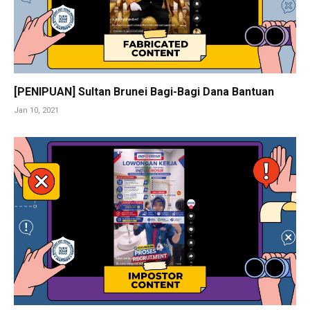
[PENIPUAN] Sultan Brunei Bagi-Bagi Dana Bantuan
Jan 10, 2021