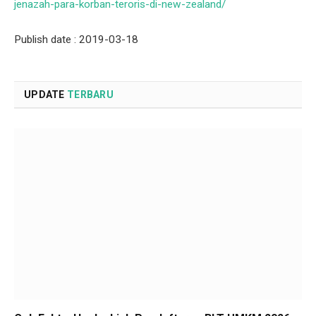
jenazah-para-korban-teroris-di-new-zealand/
Publish date : 2019-03-18
UPDATE
TERBARU