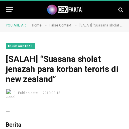
»
»
YOU ARE AT:
Home
False Context
[SALAH] “Suasana sholat jenazah para korban teroris di new zealand”
FALSE CONTEXT
[SALAH] “Suasana sholat
jenazah para korban teroris di
new zealand”
Publish date
2019-03-18
Berita