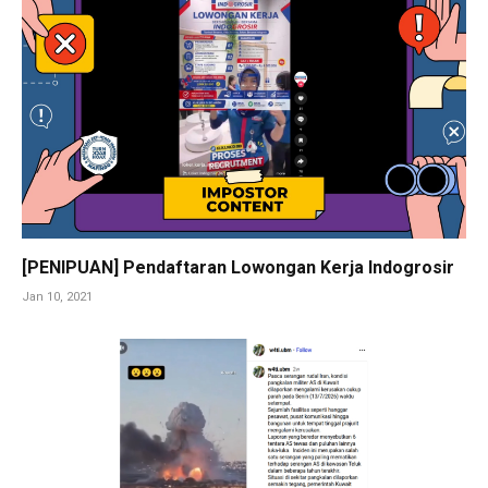
[PENIPUAN] Pendaftaran Lowongan Kerja Indogrosir
Jan 10, 2021