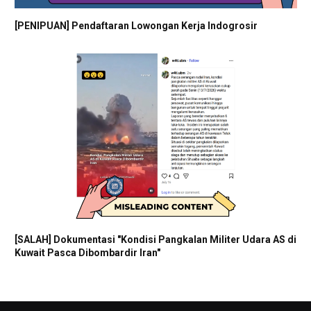
[PENIPUAN] Pendaftaran Lowongan Kerja Indogrosir
[SALAH] Dokumentasi "Kondisi Pangkalan Militer Udara AS di
Kuwait Pasca Dibombardir Iran"