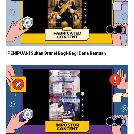
[PENIPUAN] Sultan Brunei Bagi-Bagi Dana Bantuan