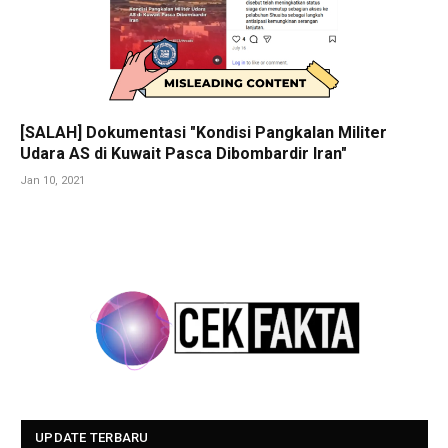
[SALAH] Dokumentasi "Kondisi Pangkalan Militer
Udara AS di Kuwait Pasca Dibombardir Iran"
Jan 10, 2021
UPDATE TERBARU