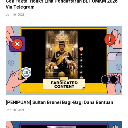
Cek Fakta: Hoaks Link Pendaftaran BLT UMKM 2026
Via Telegram
Jan 10, 2021
[PENIPUAN] Sultan Brunei Bagi-Bagi Dana Bantuan
Jan 10, 2021