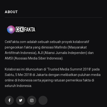
ABOUT
CekFakta.com adalah sebuah sebuah proyek kolaboratif
pengecekan fakta yang diinisiasi Mafindo (Masyarakat
Antifitnah Indonesia), AJI (Aliansi Jurnalis Independen) dan
AMSI (Asosiasi Media Siber Indonesia).
Kolaborasi ini diluncurkan di ‘Trusted Media Summit 2018’ pada
Sabtu, 5 Mei 2018 di Jakarta dengan melibatkan puluhan media
online di Indonesia serta jejaring ratusan pemeriksa fakta di
seluruh Indonesia.
Facebook
Twitter
Instagram
YouTube